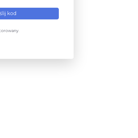
torowany.