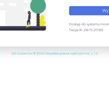
Dostęp do systemu moni
Twoje IP: 216.73.217.165
SM Szaserów © 2026 Wszelkie prawa zastrzeżone. v. 1.3